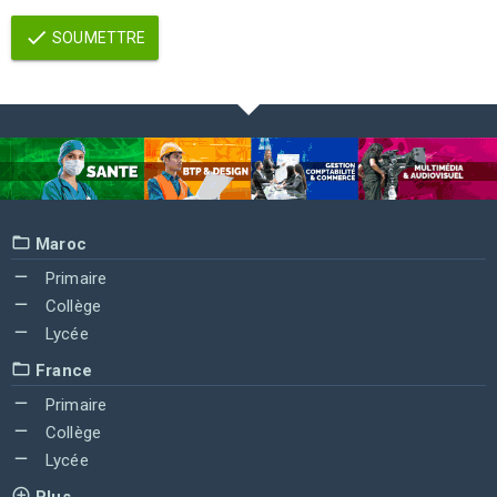
SOUMETTRE
Maroc
Primaire
Collège
Lycée
France
Primaire
Collège
Lycée
Plus