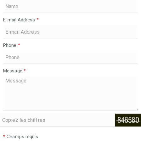
E-mail Address
*
Phone
*
Message
*
*
Champs requis