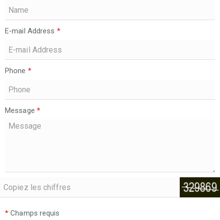
E-mail Address
*
Phone
*
Message
*
*
Champs requis