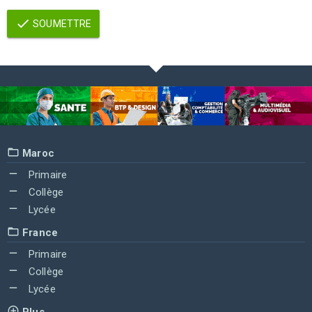
SOUMETTRE
Maroc
Primaire
Collège
Lycée
France
Primaire
Collège
Lycée
Plus