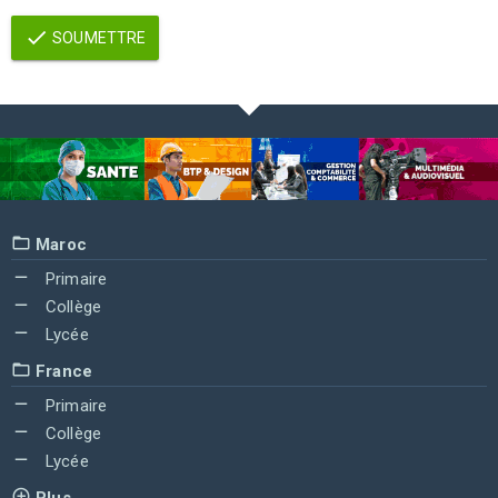
SOUMETTRE
Maroc
Primaire
Collège
Lycée
France
Primaire
Collège
Lycée
Plus