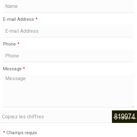
E-mail Address
*
Phone
*
Message
*
*
Champs requis