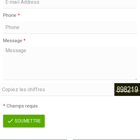
Phone
*
Message
*
*
Champs requis
SOUMETTRE