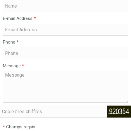
E-mail Address
*
Phone
*
Message
*
*
Champs requis