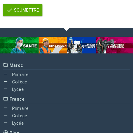
SOUMETTRE
Maroc
Primaire
Collège
Lycée
France
Primaire
Collège
Lycée
Plus