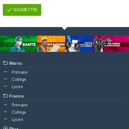
SOUMETTRE
Maroc
Primaire
Collège
Lycée
France
Primaire
Collège
Lycée
Plus