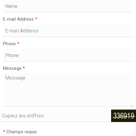
E-mail Address
*
Phone
*
Message
*
*
Champs requis