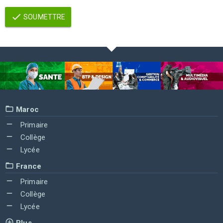
SOUMETTRE
Maroc
Primaire
Collège
Lycée
France
Primaire
Collège
Lycée
Plus