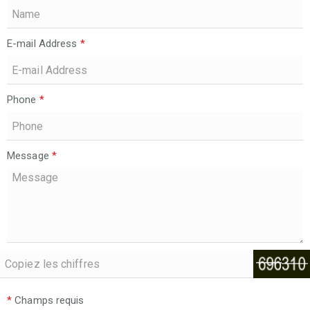
E-mail Address
*
Phone
*
Message
*
*
Champs requis