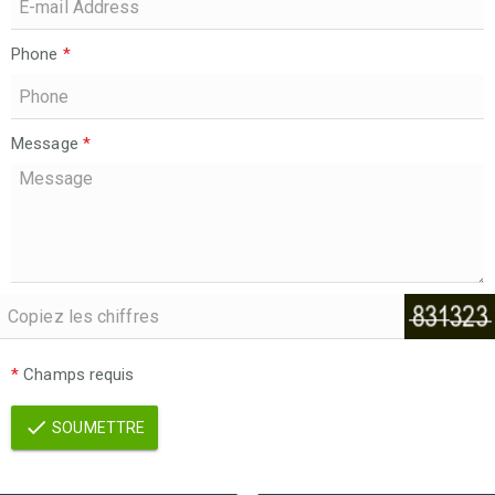
Phone
*
Message
*
*
Champs requis
SOUMETTRE