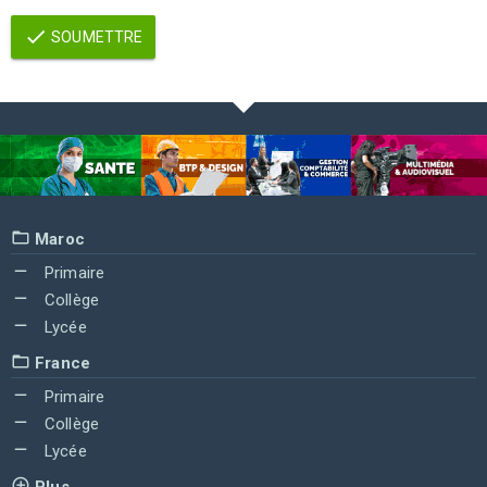
SOUMETTRE
Maroc
Primaire
Collège
Lycée
France
Primaire
Collège
Lycée
Plus