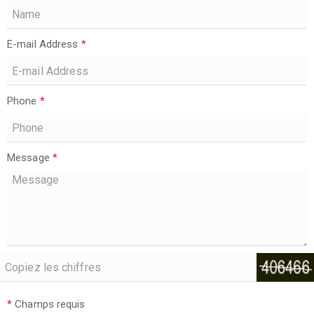
E-mail Address
*
Phone
*
Message
*
*
Champs requis