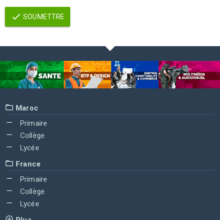
SOUMETTRE
Maroc
Primaire
Collège
Lycée
France
Primaire
Collège
Lycée
Plus