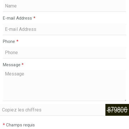
E-mail Address
*
Phone
*
Message
*
*
Champs requis