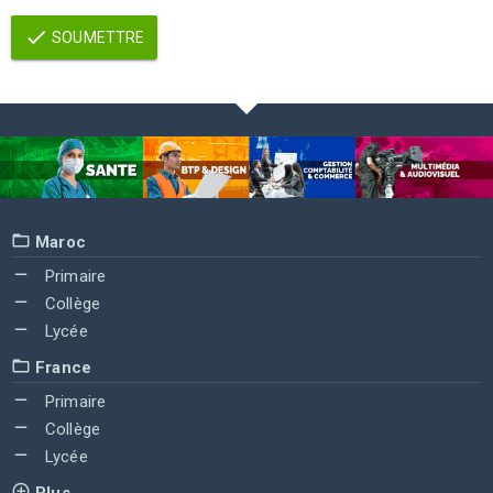
SOUMETTRE
Maroc
Primaire
Collège
Lycée
France
Primaire
Collège
Lycée
Plus