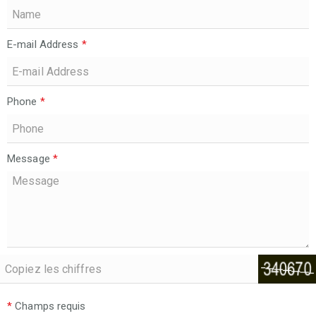
E-mail Address
*
Phone
*
Message
*
*
Champs requis