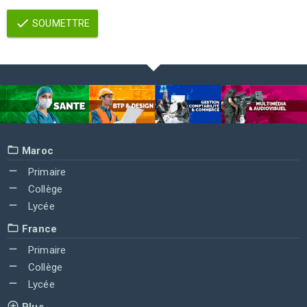
SOUMETTRE
Maroc
Primaire
Collège
Lycée
France
Primaire
Collège
Lycée
Plus