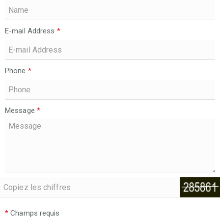
E-mail Address
*
Phone
*
Message
*
*
Champs requis