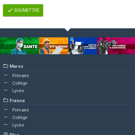
SOUMETTRE
Maroc
Primaire
Collège
Lycée
France
Primaire
Collège
Lycée
Plus