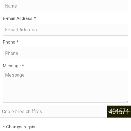
E-mail Address
*
Phone
*
Message
*
*
Champs requis