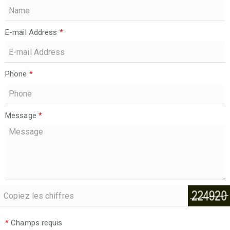
E-mail Address
*
Phone
*
Message
*
*
Champs requis