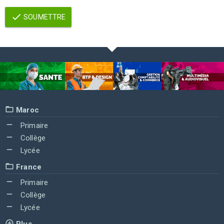
SOUMETTRE
Maroc
Primaire
Collège
Lycée
France
Primaire
Collège
Lycée
Plus