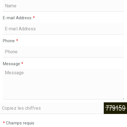
E-mail Address
*
Phone
*
Message
*
*
Champs requis