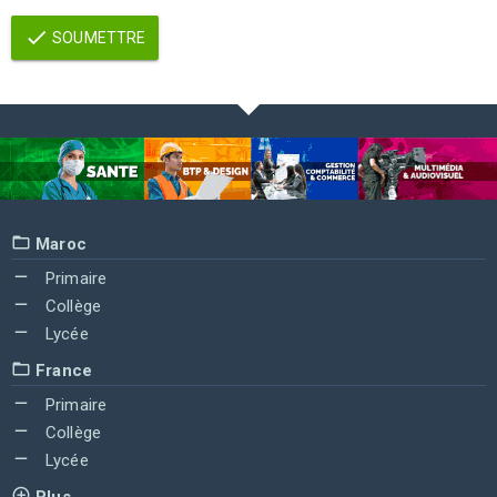
SOUMETTRE
Maroc
Primaire
Collège
Lycée
France
Primaire
Collège
Lycée
Plus