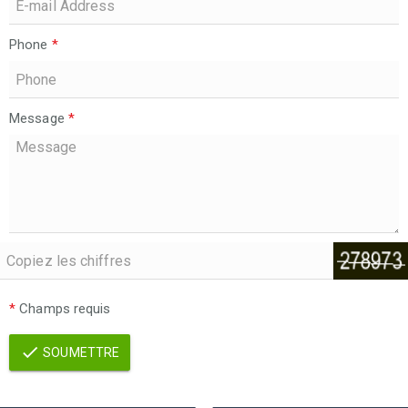
Phone
*
Message
*
*
Champs requis
SOUMETTRE