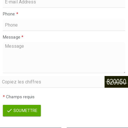
Phone
*
Message
*
*
Champs requis
SOUMETTRE