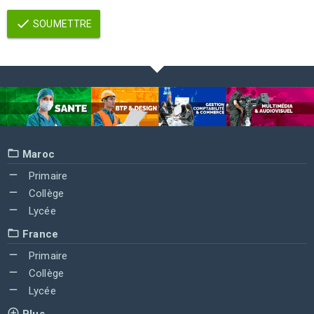
SOUMETTRE
Maroc
Primaire
Collège
Lycée
France
Primaire
Collège
Lycée
Plus