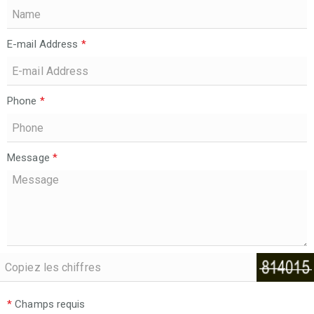
E-mail Address
*
Phone
*
Message
*
*
Champs requis