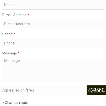
E-mail Address
*
Phone
*
Message
*
*
Champs requis