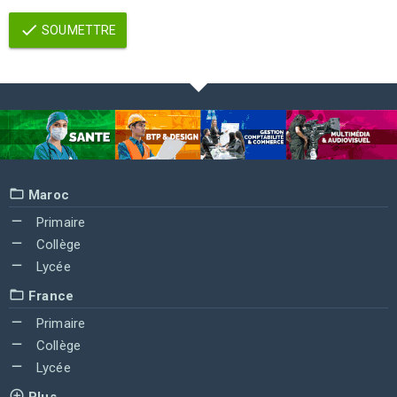
SOUMETTRE
Maroc
Primaire
Collège
Lycée
France
Primaire
Collège
Lycée
Plus