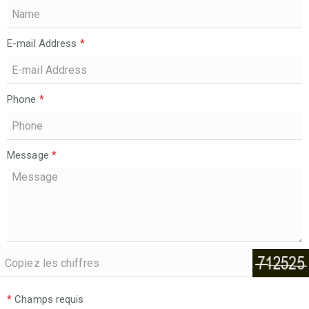
E-mail Address
*
Phone
*
Message
*
*
Champs requis