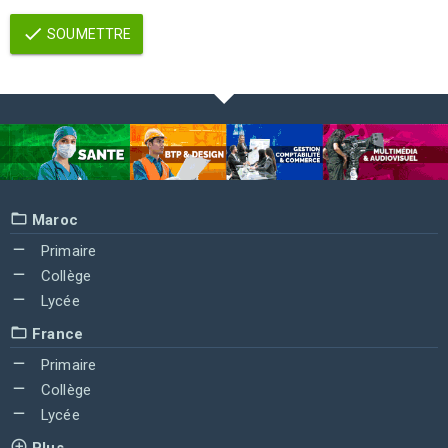
SOUMETTRE
Maroc
Primaire
Collège
Lycée
France
Primaire
Collège
Lycée
Plus