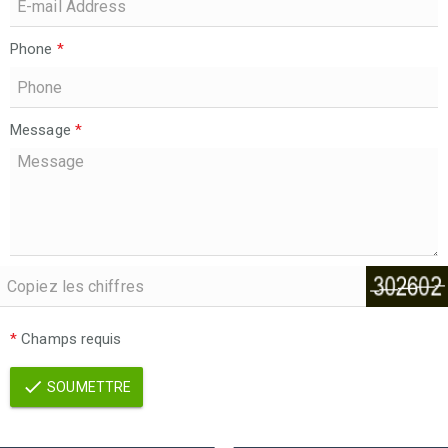
Phone
*
Message
*
*
Champs requis
SOUMETTRE