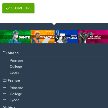
SOUMETTRE
Maroc
Primaire
Collège
Lycée
France
Primaire
Collège
Lycée
Plus