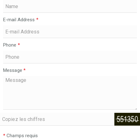
E-mail Address
*
Phone
*
Message
*
*
Champs requis