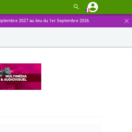
×
eptembre 2027 au lieu du 1er Septembre 2026.