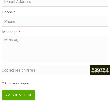
Phone
*
Message
*
*
Champs requis
SOUMETTRE