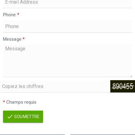
Phone
*
Message
*
*
Champs requis
SOUMETTRE