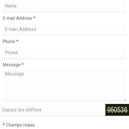
E-mail Address
*
Phone
*
Message
*
*
Champs requis