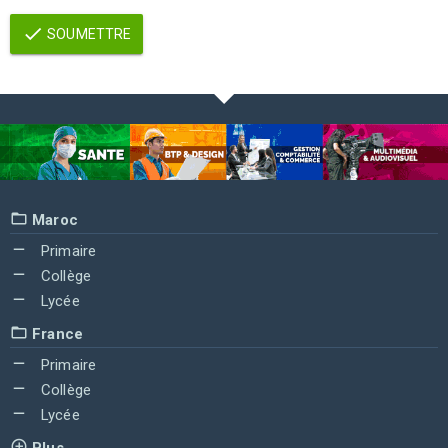
SOUMETTRE
Maroc
Primaire
Collège
Lycée
France
Primaire
Collège
Lycée
Plus