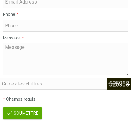
Phone
*
Message
*
*
Champs requis
SOUMETTRE