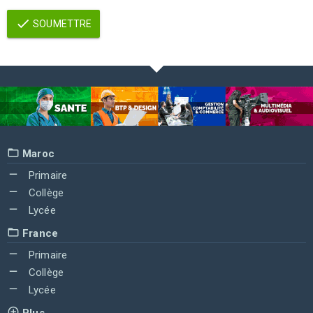
SOUMETTRE
Maroc
Primaire
Collège
Lycée
France
Primaire
Collège
Lycée
Plus