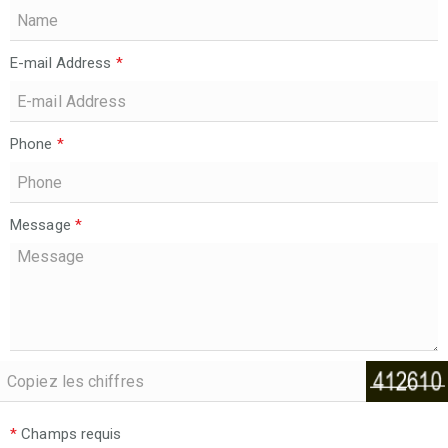
E-mail Address
*
Phone
*
Message
*
*
Champs requis