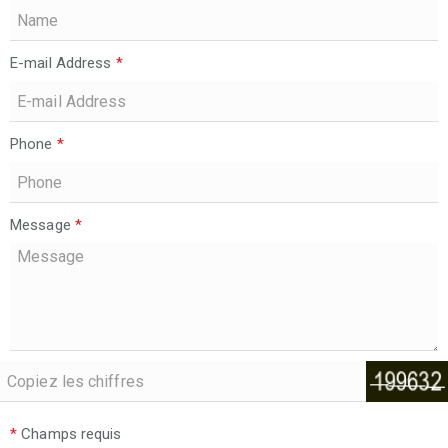
E-mail Address
*
Phone
*
Message
*
*
Champs requis