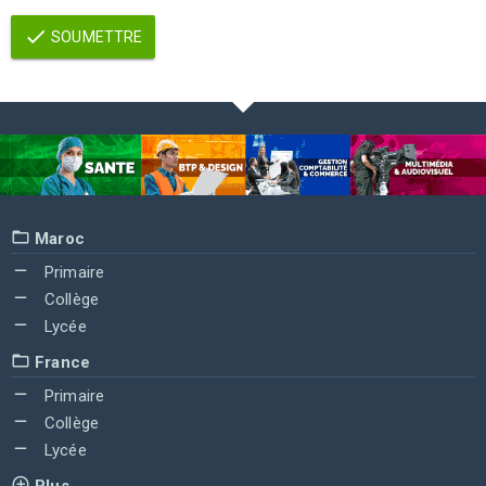
SOUMETTRE
Maroc
Primaire
Collège
Lycée
France
Primaire
Collège
Lycée
Plus