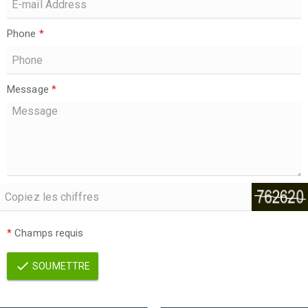
Phone
*
Message
*
*
Champs requis
SOUMETTRE