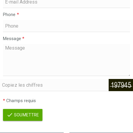
Phone
*
Message
*
*
Champs requis
SOUMETTRE