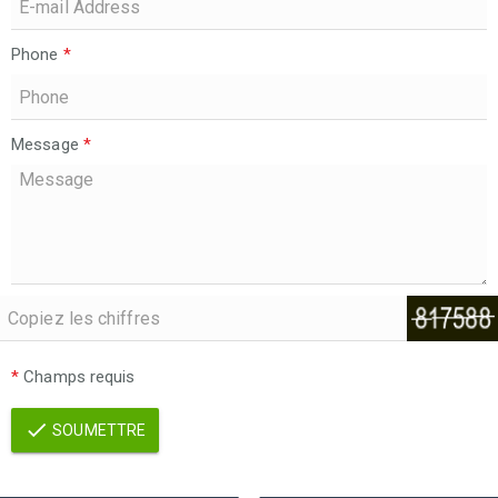
Phone
*
Message
*
*
Champs requis
SOUMETTRE