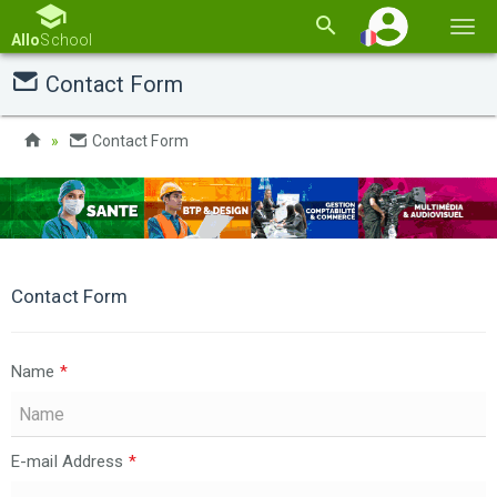
Basc
Allo
School
la
Contact Form
navi
Contact Form
Contact Form
Name
*
E-mail Address
*