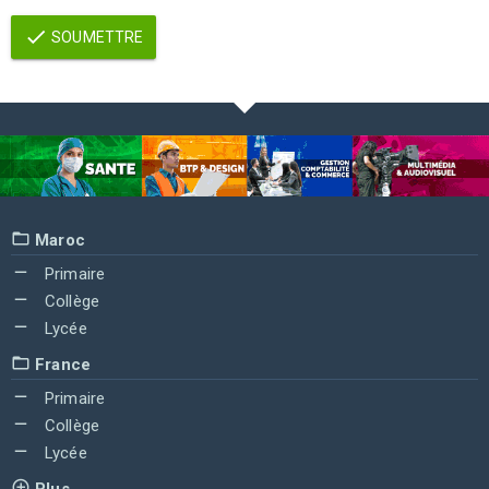
SOUMETTRE
Maroc
Primaire
Collège
Lycée
France
Primaire
Collège
Lycée
Plus