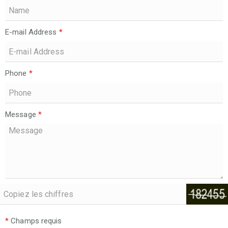
E-mail Address
*
Phone
*
Message
*
*
Champs requis