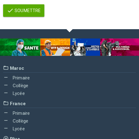
SOUMETTRE
Maroc
Primaire
Collège
Lycée
France
Primaire
Collège
Lycée
Plus