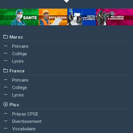
Maroc
Primaire
Collège
Lycée
France
Primaire
Collège
Lycée
Plus
Prépas CPGE
Divertissement
Vocabulaire