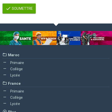
SOUMETTRE
Maroc
Primaire
Collège
Lycée
France
Primaire
Collège
Lycée
Plus