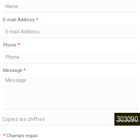
E-mail Address
*
Phone
*
Message
*
*
Champs requis