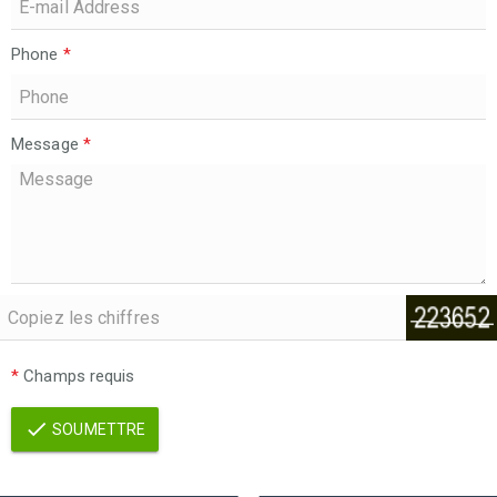
Phone
*
Message
*
*
Champs requis
SOUMETTRE