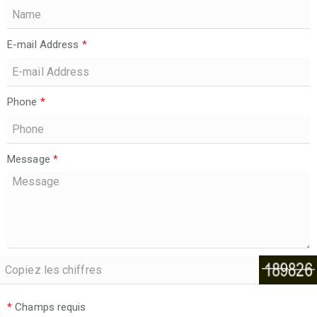
E-mail Address
*
Phone
*
Message
*
*
Champs requis