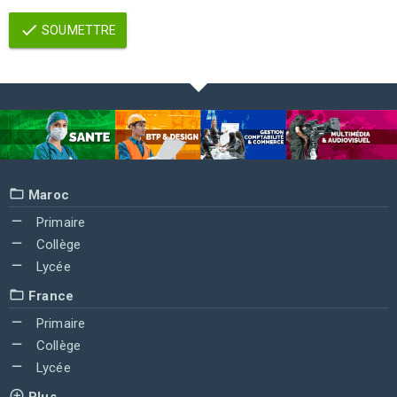
SOUMETTRE
Maroc
Primaire
Collège
Lycée
France
Primaire
Collège
Lycée
Plus