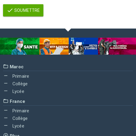
SOUMETTRE
Maroc
Primaire
Collège
Lycée
France
Primaire
Collège
Lycée
Plus