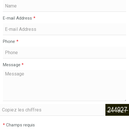
E-mail Address
*
Phone
*
Message
*
*
Champs requis