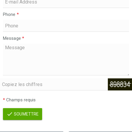
Phone
*
Message
*
*
Champs requis
SOUMETTRE