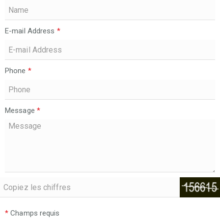
E-mail Address
*
Phone
*
Message
*
*
Champs requis