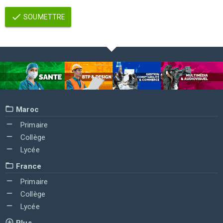
SOUMETTRE
Maroc
Primaire
Collège
Lycée
France
Primaire
Collège
Lycée
Plus