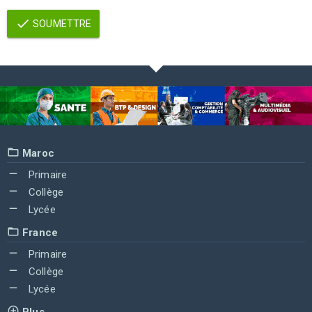
SOUMETTRE
Maroc
Primaire
Collège
Lycée
France
Primaire
Collège
Lycée
Plus