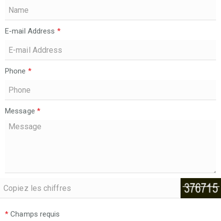
E-mail Address
*
Phone
*
Message
*
*
Champs requis