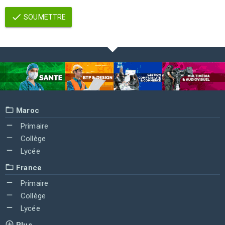
SOUMETTRE
Maroc
Primaire
Collège
Lycée
France
Primaire
Collège
Lycée
Plus