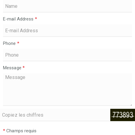
E-mail Address
*
Phone
*
Message
*
*
Champs requis