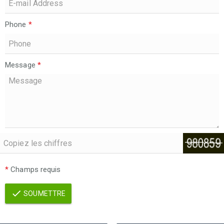
Phone
*
Message
*
*
Champs requis
SOUMETTRE