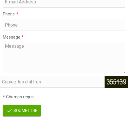
Phone
*
Message
*
*
Champs requis
SOUMETTRE