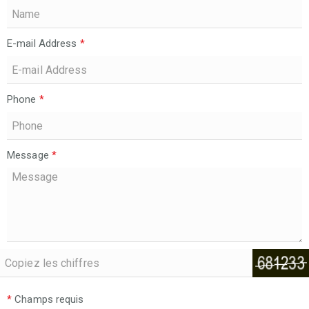
E-mail Address
*
Phone
*
Message
*
*
Champs requis