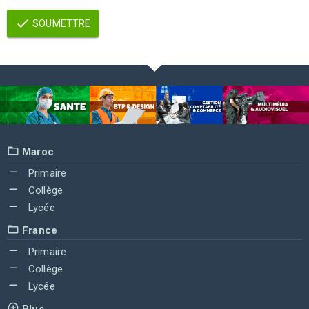
SOUMETTRE
Maroc
Primaire
Collège
Lycée
France
Primaire
Collège
Lycée
Plus