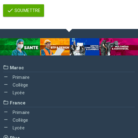
SOUMETTRE
Maroc
Primaire
Collège
Lycée
France
Primaire
Collège
Lycée
Plus