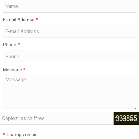
E-mail Address
*
Phone
*
Message
*
*
Champs requis