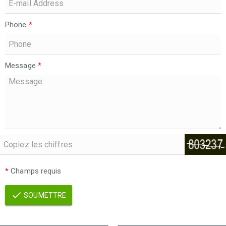
Phone
*
Message
*
*
Champs requis
SOUMETTRE