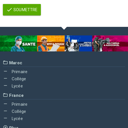
SOUMETTRE
Maroc
Primaire
Collège
Lycée
France
Primaire
Collège
Lycée
Plus