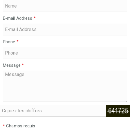
E-mail Address
*
Phone
*
Message
*
*
Champs requis